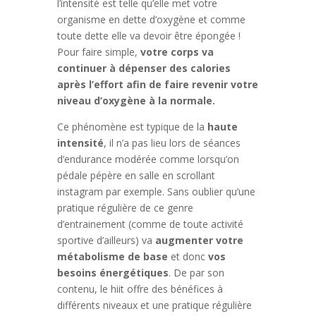
l’intensité est telle qu’elle met votre
organisme en dette d’oxygène et comme
toute dette elle va devoir être épongée !
Pour faire simple,
votre corps va
continuer à dépenser des calories
après l’effort afin de faire revenir votre
niveau d’oxygène à la normale.
Ce phénomène est typique de la
haute
intensité
, il n’a pas lieu lors de séances
d’endurance modérée comme lorsqu’on
pédale pépère en salle en scrollant
instagram par exemple. Sans oublier qu’une
pratique régulière de ce genre
d’entrainement (comme de toute activité
sportive d’ailleurs) va
augmenter votre
métabolisme de base
et donc
vos
besoins énergétiques
. De par son
contenu, le hiit offre des bénéfices à
différents niveaux et une pratique régulière