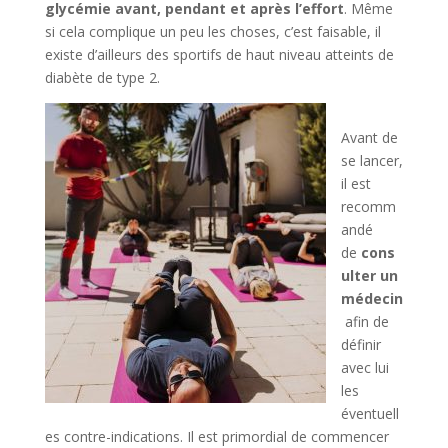
glycémie avant, pendant et après l’effort
. Même
si cela complique un peu les choses, c’est faisable, il
existe d’ailleurs des sportifs de haut niveau atteints de
diabète de type 2.
Avant de
se lancer,
il est
recomm
andé
de
cons
ulter un
médecin
afin de
définir
avec lui
les
éventuell
es contre-indications. Il est primordial de commencer