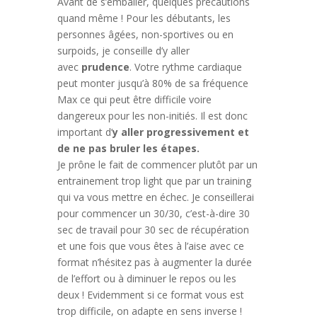
Avant de s’emballer, quelques précautions
quand même ! Pour les débutants, les
personnes âgées, non-sportives ou en
surpoids, je conseille d’y aller
avec
prudence
. Votre rythme cardiaque
peut monter jusqu’à 80% de sa fréquence
Max ce qui peut être difficile voire
dangereux pour les non-initiés. Il est donc
important d’
y aller progressivement et
de ne pas bruler les étapes.
Je prône le fait de commencer plutôt par un
entrainement trop light que par un training
qui va vous mettre en échec. Je conseillerai
pour commencer un 30/30, c’est-à-dire 30
sec de travail pour 30 sec de récupération
et une fois que vous êtes à l’aise avec ce
format n’hésitez pas à augmenter la durée
de l’effort ou à diminuer le repos ou les
deux ! Evidemment si ce format vous est
trop difficile, on adapte en sens inverse !