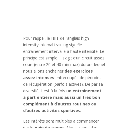
Pour rappel, le HIIT de l’anglais high
intensity interval training signifie
entrainement intervalle à haute intensité. Le
principe est simple, il s’agit d’un circuit assez
court (entre 20 et 40 min max) durant lequel
nous allons enchainer
des exercices
assez intenses
entrecoupés de périodes
de récupération (parfois actives). De par sa
diversité, il est à la fois
un entrainement
à part entière
mais aussi un très bon
complément à d’autres routines ou
d’autres activités sportive
s.
Les intérêts sont multiples à commencer
par le
gain de temps
. Nous vivons dans