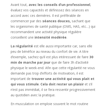
Avant tout,
avec les conseils d’un professionnel
,
évaluez vos capacités et définissez des séances en
accord avec ces dernières. Il est préférable de
commencer par des
séances douces,
sachant que
les organismes de santé publique (OMS, HAS, etc…) qui
recommandent une activité physique régulière
conseillent une
intensité modérée
.
La régularité
est elle aussi importante car, sans elle
peu de bénéfice au niveau du confort de vie. A titre
d’exemple, sachez qu’il est plus intéressant de faire
30
min de marche par jour
que de faire 3h d’activité
physique le week-end. Afin que cette régularité ne vous
demande pas trop d’efforts de motivation, il est
important de
trouver une activité qui vous plait et
qui vous stimule
.
Cela doit rester un plaisir
et s’il
n’est pas immédiat, il se fera ressentir progressivement
au quotidien avec la pratique.
En musculation on emploie souvent le mot routine