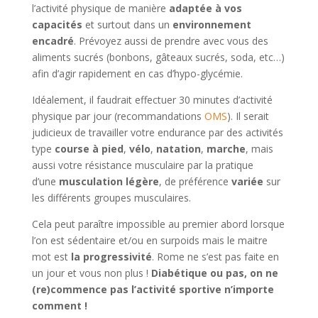
l’activité physique de manière
adaptée à vos
capacités
et surtout dans un
environnement
encadré
. Prévoyez aussi de prendre avec vous des
aliments sucrés (bonbons, gâteaux sucrés, soda, etc…)
afin d’agir rapidement en cas d’hypo-glycémie.
Idéalement, il faudrait effectuer 30 minutes d’activité
physique par jour (recommandations
OMS
). Il serait
judicieux de travailler votre endurance par des activités
type
course à pied
,
vélo
,
natation
,
marche
, mais
aussi votre résistance musculaire par la pratique
d’une
musculation légère
, de préférence
variée
sur
les différents groupes musculaires.
Cela peut paraître impossible au premier abord lorsque
l’on est sédentaire et/ou en surpoids mais le maitre
mot est
la progressivité
. Rome ne s’est pas faite en
un jour et vous non plus !
Diabétique ou pas, on ne
(re)commence pas l’activité sportive n’importe
comment !