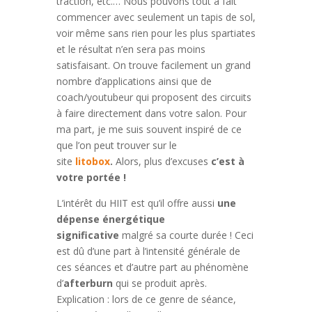
traction, etc.… Nous pouvons tout à fait
commencer avec seulement un tapis de sol,
voir même sans rien pour les plus spartiates
et le résultat n’en sera pas moins
satisfaisant. On trouve facilement un grand
nombre d’applications ainsi que de
coach/youtubeur qui proposent des circuits
à faire directement dans votre salon. Pour
ma part, je me suis souvent inspiré de ce
que l’on peut trouver sur le
site
litobox
.
Alors, plus d’excuses
c’est à
votre portée !
L’intérêt du HIIT est qu’il offre aussi
une
dépense énergétique
significative
malgré sa courte durée ! Ceci
est dû d’une part à l’intensité générale de
ces séances et d’autre part au phénomène
d’
afterburn
qui se produit après.
Explication : lors de ce genre de séance,