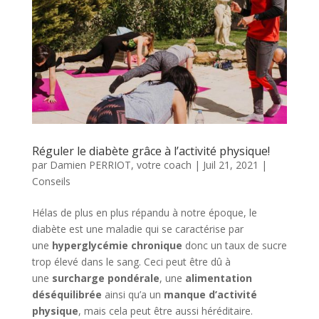
Réguler le diabète grâce à l’activité physique!
par
Damien PERRIOT, votre coach
|
Juil 21, 2021
|
Conseils
Hélas de plus en plus répandu à notre époque, le
diabète est une maladie qui se caractérise par
une
hyperglycémie chronique
donc un taux de sucre
trop élevé dans le sang. Ceci peut être dû à
une
surcharge pondérale
, une
alimentation
déséquilibrée
ainsi qu’a un
manque d’activité
physique
, mais cela peut être aussi héréditaire.