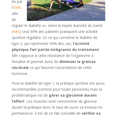
ée par
l’
OMS
afin
de
réguler le diabète or, selon la Haute Autorité de Santé
(
HAS
) seul 30% des patients pratiquent une activité
sportive régulière. En ce qui concerne le diabète de
type 2, qui représente 90% des cas,
l’activité
physique fait partie intégrante du traitement
.
Elle s’oppose à cette résistance de l’organisme à
l’insuline et permet aussi de
diminuer la graisse
viscérale
ce qui favorise l’assimilation de cette
hormone.
Pour le diabète de type 1, la pratique sportive est aussi
recommandée (comme pour toute personne) mais la
problématique est de
gérer sa glycémie durant
l’effort
. Les muscles vont consommer du glucose
durant la pratique donc le taux de sucre va évoluer en
permanence. Il est de ce fait conseillé de
vérifier sa