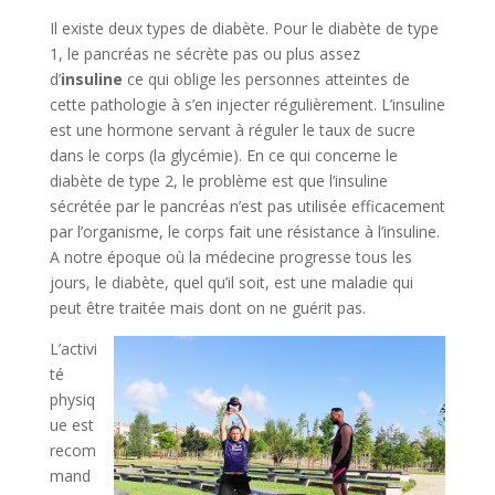
Il existe deux types de diabète. Pour le diabète de type
1, le pancréas ne sécrète pas ou plus assez
d’
insuline
ce qui oblige les personnes atteintes de
cette pathologie à s’en injecter régulièrement. L’insuline
est une hormone servant à réguler le taux de sucre
dans le corps (la glycémie). En ce qui concerne le
diabète de type 2, le problème est que l’insuline
sécrétée par le pancréas n’est pas utilisée efficacement
par l’organisme, le corps fait une résistance à l’insuline.
A notre époque où la médecine progresse tous les
jours, le diabète, quel qu’il soit, est une maladie qui
peut être traitée mais dont on ne guérit pas.
L’activi
té
physiq
ue est
recom
mand