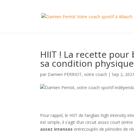
HIIT ! La recette pour
sa condition physique
par
Damien PERRIOT, votre coach
|
Sep 2, 202
Pour rappel, le HIIT de l’anglais high intensity int
est simple, il s’agit d’un circuit assez court (en
assez intenses
entrecoupés de périodes de récup