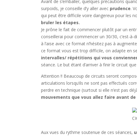
Avant de s’emballer, quelques précautions quan
surpoids, je conseille d’y aller avec
prudence
. V
qui peut être difficile voire dangereux pour les no
bruler les étapes.
Je prône le fait de commencer plutôt par un entr
conseillerai pour commencer un 30/30, c’est-à-di
à l’aise avec ce format n’hésitez pas à augmenter
ce format vous est trop difficile, on adapte en
intervalles/ répétitions qui vous convienne
séance. Le but étant d’arriver à finir le circuit qu
Attention !! Beaucoup de circuits seront compo
articulations lorsqu’ils ne sont pas effectués co
perdre en technique (surtout si elle n’est pas déj
mouvements que vous allez faire avant de 
Aux vues du rythme soutenue de ces séances,
u