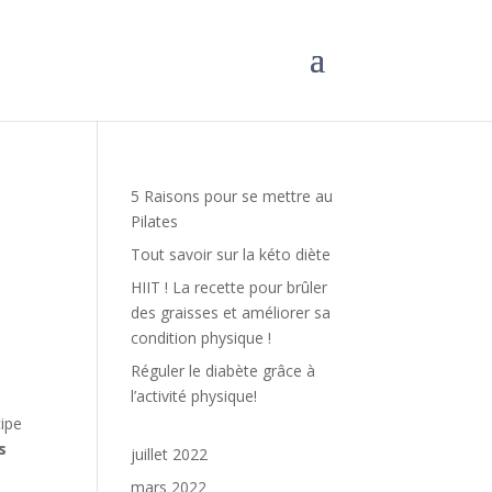
5 Raisons pour se mettre au
Pilates
Tout savoir sur la kéto diète
HIIT ! La recette pour brûler
des graisses et améliorer sa
condition physique !
Réguler le diabète grâce à
l’activité physique!
cipe
s
juillet 2022
mars 2022