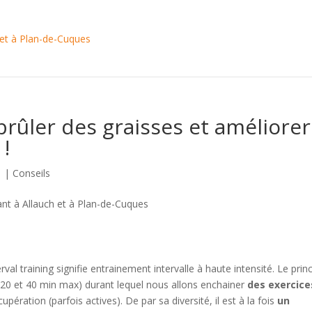
 brûler des graisses et améliorer
 !
1
|
Conseils
erval training signifie entrainement intervalle à haute intensité. Le prin
tre 20 et 40 min max) durant lequel nous allons enchainer
des exercice
ération (parfois actives). De par sa diversité, il est à la fois
un