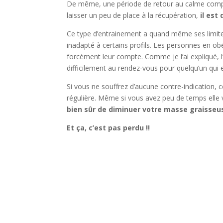
De même, une période de retour au calme comp
laisser un peu de place à la récupération,
il est
Ce type d’entrainement a quand même ses limites,
inadapté à certains profils. Les personnes en ob
forcément leur compte. Comme je l’ai expliqué, l’
difficilement au rendez-vous pour quelqu’un qui
Si vous ne souffrez d’aucune contre-indication,
régulière. Même si vous avez peu de temps elle 
bien sûr de diminuer votre masse graisseu
Et ça, c’est pas perdu !!