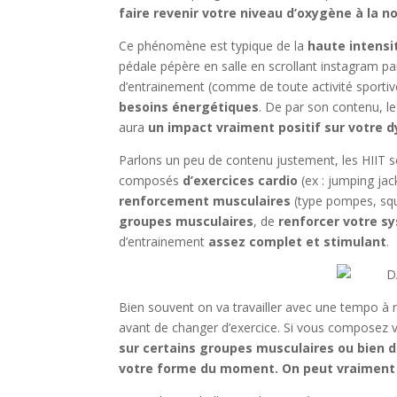
faire revenir votre niveau d’oxygène à la n
Ce phénomène est typique de la
haute intensi
pédale pépère en salle en scrollant instagram pa
d’entrainement (comme de toute activité sportive
besoins énergétiques
. De par son contenu, le
aura
un impact vraiment positif sur votre 
Parlons un peu de contenu justement, les HIIT 
composés
d’exercices cardio
(ex : jumping jac
renforcement musculaires
(type pompes, squa
groupes musculaires
, de
renforcer votre s
d’entrainement
assez complet et stimulant
.
Bien souvent on va travailler avec une tempo à re
avant de changer d’exercice. Si vous composez
sur certains groupes musculaires ou bien d
votre forme du moment. On peut vraiment fa